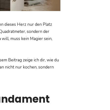
nn dieses Herz nur den Platz
 Quadratmeter, sondern der
n
will, muss kein Magier sein,
em Beitrag zeige ich dir, wie du
an nicht nur kochen, sondern
Fundament