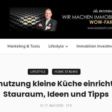
Marketing & Tools
Lifestyle
Immobilien Investm
LIFESTYLE
HOME STAGING
utzung kleine Küche einrich
Stauraum, Ideen und Tipps
17. April 2026
0