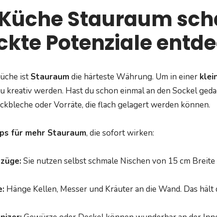
 Küche Stauraum sch
ckte Potenziale entd
Küche ist
Stauraum
die härteste Währung. Um in einer
klei
u kreativ werden. Hast du schon einmal an den Sockel geda
ackbleche oder Vorräte, die flach gelagert werden können.
pps für mehr Stauraum
, die sofort wirken:
züge:
Sie nutzen selbst schmale Nischen von 15 cm Breite 
:
Hänge Kellen, Messer und Kräuter an die Wand. Das hält 