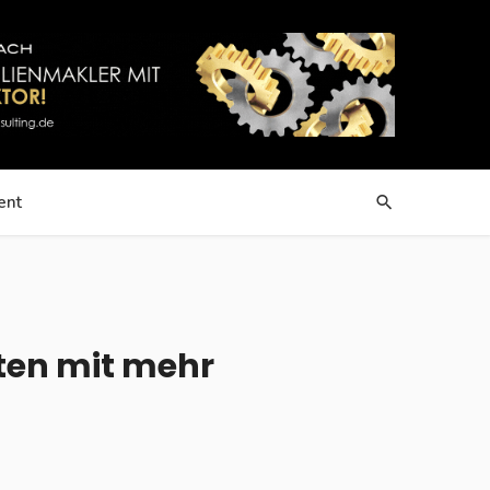
ent
ten mit mehr