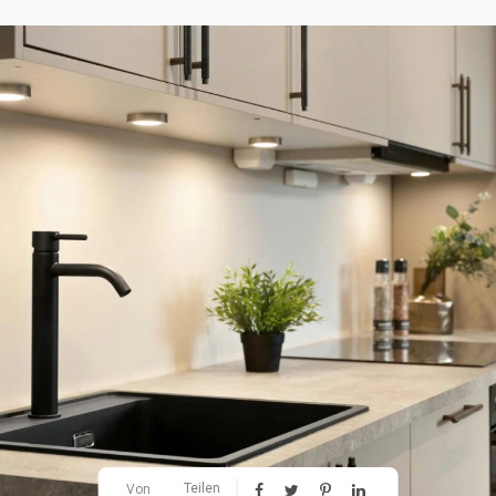
Teilen
Von