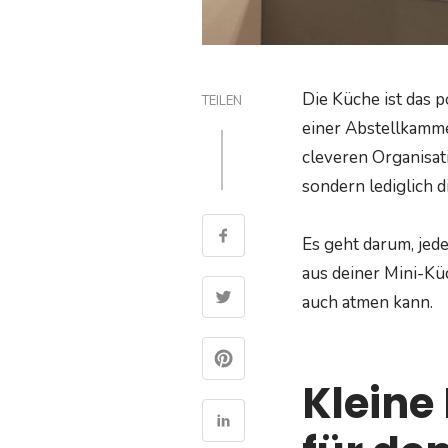
Die Küche ist das 
TEILEN
einer Abstellkamme
cleveren Organisat
sondern lediglich 
Es geht darum, jede
aus deiner Mini-Kü
auch atmen kann.
Kleine