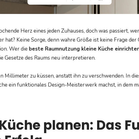
pochende Herz eines jeden Zuhauses, doch was passiert, we
r hat? Keine Sorge, denn wahre Größe ist keine Frage der
ion. Wer die
beste Raumnutzung kleine Küche einrichte
die Gesetze des Raums neu interpretieren.
n Millimeter zu küssen, anstatt ihn zu verschwenden. In dies
che ein funktionales Design-Meisterwerk machst, in dem m
 Küche planen: Das 