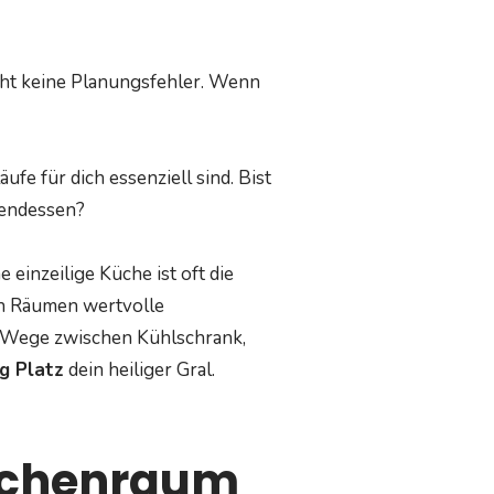
ht keine Planungsfehler. Wenn
fe für dich essenziell sind. Bist
bendessen?
einzeilige Küche ist oft die
en Räumen wertvolle
ie Wege zwischen Kühlschrank,
g Platz
dein heiliger Gral.
Küchenraum