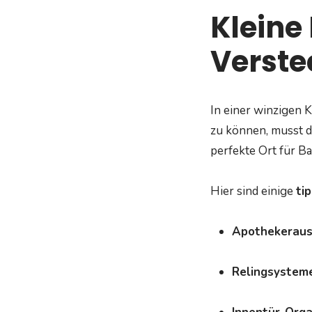
Kleine
Verste
In einer winzigen 
zu können, musst d
perfekte Ort für B
Hier sind einige
ti
Apothekeraus
Relingsysteme