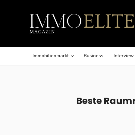
Immobilienmarkt
Business
Interview
Beste Raumn