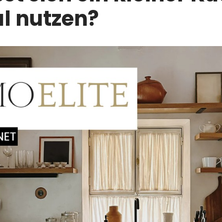
l nutzen?