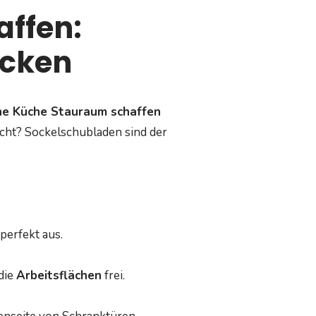
affen:
ecken
ne Küche Stauraum schaffen
cht? Sockelschubladen sind der
perfekt aus.
die
Arbeitsflächen
frei.