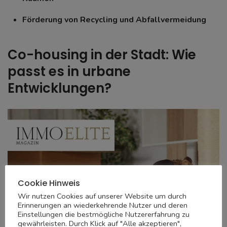
Förderung von Recycling und Abfallvermeidung
Co-housing in der Stadt: Wie
passt es in urbane
Entwicklungen?
Cookie Hinweis
Wir nutzen Cookies auf unserer Website um durch
Erinnerungen an wiederkehrende Nutzer und deren
Einstellungen die bestmögliche Nutzererfahrung zu
gewährleisten. Durch Klick auf "Alle akzeptieren",