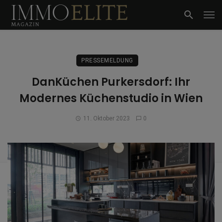
PRESSEMELDUNG
DanKüchen Purkersdorf: Ihr
Modernes Küchenstudio in Wien
11. Oktober 2023
0