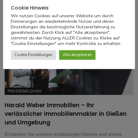
Cookie Hinweis
Wir nutzen Cookies auf unserer Website um durch
Erinnerungen an wiederkehrende Nutzer und deren
Einstellungen die bestmögliche Nutzererfahrung zu
gewährleisten. Durch Klick auf "Alle akzeptieren",
stimmst du der Nutzung ALLER Cookies zu. Klicke auf
"Cookie Einstellungen" um mehr Kontrolle zu erhalten.
Cookie Einstellungen
Alle akzeptieren
PRESSEMELDUNG
Harald Weber Immobilien – Ihr
verlässlicher Immobilienmakler in Gießen
und Umgebung
Entdecken Sie unseren erstklassigen Service und unsere