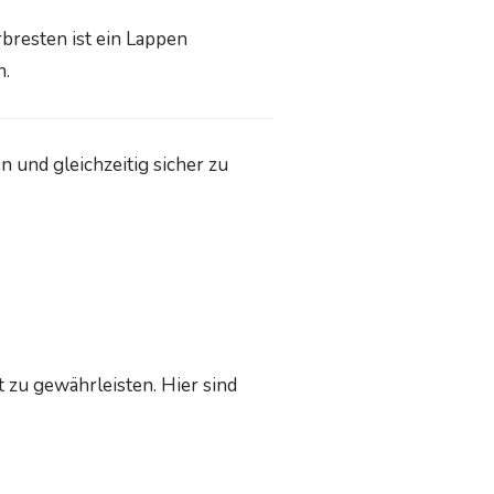
bresten ist ein Lappen
n.
n und gleichzeitig sicher zu
t zu gewährleisten. Hier sind