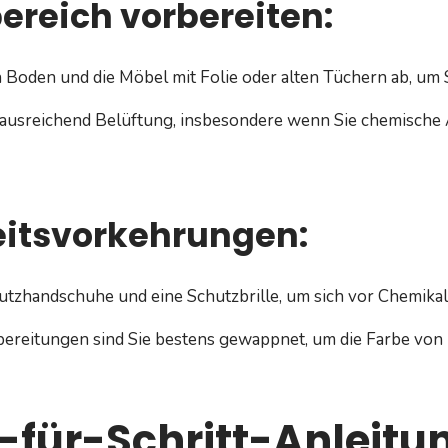
ereich vorbereiten:
 Boden und die Möbel mit Folie oder alten Tüchern ab, um
 ausreichend Belüftung, insbesondere wenn Sie chemische 
eitsvorkehrungen:
utzhandschuhe und eine Schutzbrille, um sich vor Chemikal
bereitungen sind Sie bestens gewappnet, um die Farbe von 
t-für-Schritt-Anleit