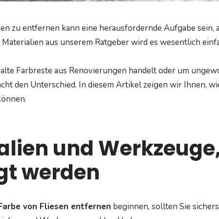
sen zu entfernen kann eine herausfordernde Aufgabe sein, a
Materialien aus unserem Ratgeber wird es wesentlich einf
m alte Farbreste aus Renovierungen handelt oder um ungew
cht den Unterschied. In diesem Artikel zeigen wir Ihnen, wie
können.
alien und Werkzeuge,
gt werden
Farbe von Fliesen entfernen
beginnen, sollten Sie sicherst