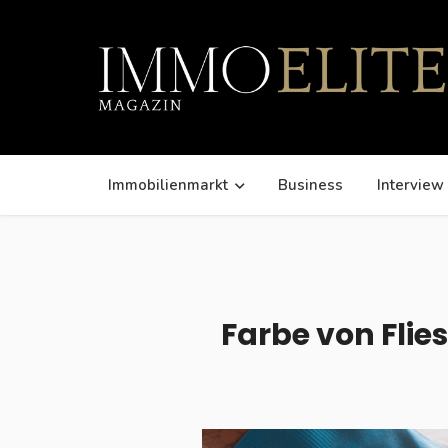
Immobilienmarkt
Business
Interview
Farbe von Flie