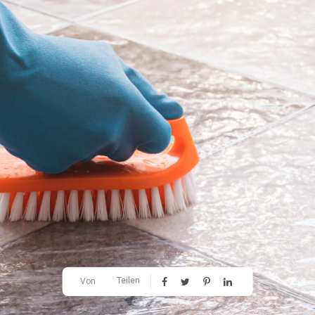
Teilen
Von