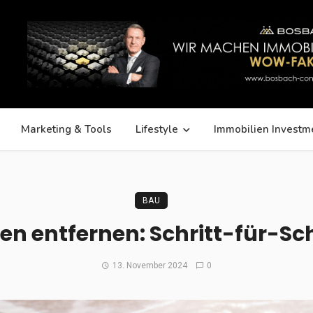
Marketing & Tools
Lifestyle
Immobilien Investm
BAU
sen entfernen: Schritt-für-Sc
13. November 2024
0