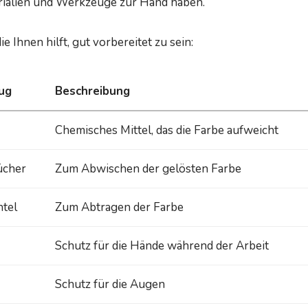
ialien und Werkzeuge zur Hand haben.
die Ihnen hilft, gut vorbereitet zu sein:
ug
Beschreibung
Chemisches Mittel, das die Farbe aufweicht
ücher
Zum Abwischen der gelösten Farbe
htel
Zum Abtragen der Farbe
Schutz für die Hände während der Arbeit
Schutz für die Augen