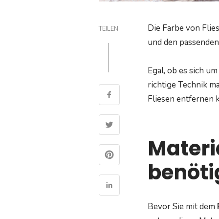
Die Farbe von Flie
TEILEN
und den passenden 
Egal, ob es sich u
richtige Technik ma
Fliesen entfernen 
Materi
benöti
Bevor Sie mit dem