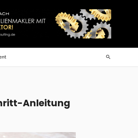
ent
hritt-Anleitung