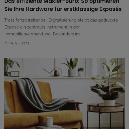
Das effiziente Makler-Büro: So optimieren
Sie Ihre Hardware für erstklassige Exposés
Trotz fortschreitender Digitalisierung bleibt das gedruckte
Exposé ein zentrales Instrument in der
Immobilienvermarktung. Besonders im ...
19. Mai 2026