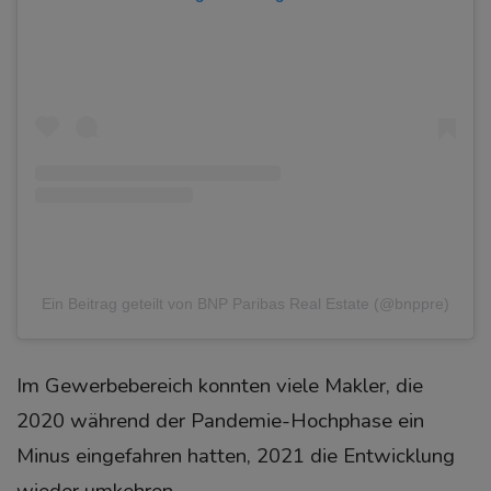
Ein Beitrag geteilt von BNP Paribas Real Estate (@bnppre)
Im Gewerbebereich konnten viele Makler, die
2020 während der Pandemie-Hochphase ein
Minus eingefahren hatten, 2021 die Entwicklung