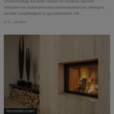
Großformatige Keramik-Fliesen im Outdoor-Bereich
erfordern ein fachmännisches thermoelastisches Verlegen,
um ihre Langlebigkeit zu gewährleisten. Mit ...
31. Juli 2024
PRESSEMELDUNG