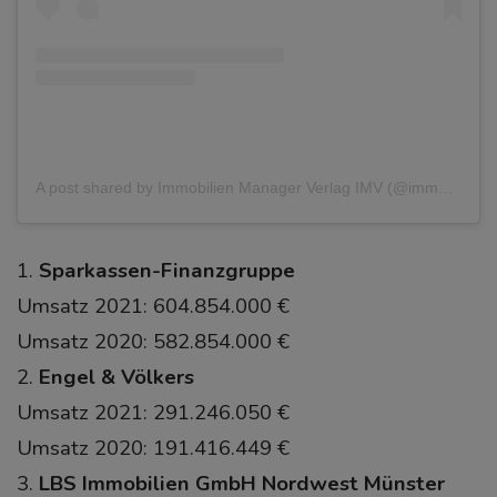
A post shared by Immobilien Manager Verlag IMV (@immobilienmanager_official)
1.
Sparkassen-Finanzgruppe
Umsatz 2021: 604.854.000 €
Umsatz 2020: 582.854.000 €
2.
Engel & Völkers
Umsatz 2021: 291.246.050 €
Umsatz 2020: 191.416.449 €
3.
LBS Immobilien GmbH Nordwest Münster