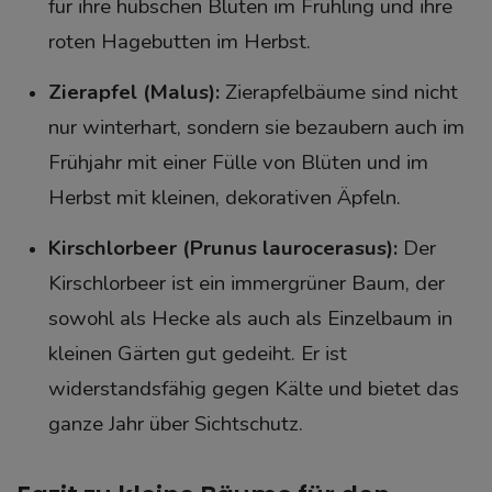
für ihre hübschen Blüten im Frühling und ihre
roten Hagebutten im Herbst.
Zierapfel (Malus):
Zierapfelbäume sind nicht
nur winterhart, sondern sie bezaubern auch im
Frühjahr mit einer Fülle von Blüten und im
Herbst mit kleinen, dekorativen Äpfeln.
Kirschlorbeer (Prunus laurocerasus):
Der
Kirschlorbeer ist ein immergrüner Baum, der
sowohl als Hecke als auch als Einzelbaum in
kleinen Gärten gut gedeiht. Er ist
widerstandsfähig gegen Kälte und bietet das
ganze Jahr über Sichtschutz.