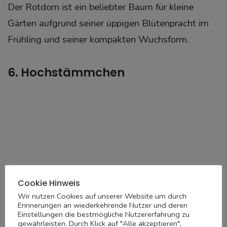
Der Rotdorn ist ein beliebter Baum für kleine
Gärten aufgrund seiner üppigen Blütenpracht im
Frühling und seiner kompakten Wuchsform.
6. Hochstämmchen
Cookie Hinweis
Wir nutzen Cookies auf unserer Website um durch
Erinnerungen an wiederkehrende Nutzer und deren
Einstellungen die bestmögliche Nutzererfahrung zu
gewährleisten. Durch Klick auf "Alle akzeptieren",