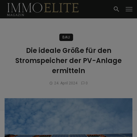
BAU
Die ideale Größe für den
Stromspeicher der PV-Anlage
ermitteln
24. April 2024
0