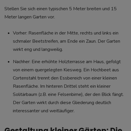
Stellen Sie sich einen typischen 5 Meter breiten und 15
Meter langen Garten vor.
Vorher: Rasenfläche in der Mitte, rechts und links ein
schmaler Beetstreifen, am Ende ein Zaun. Der Garten
wirkt eng und langweilig.
Nachher: Eine erhöhte Holzterrasse am Haus, gefolgt
von einem quergelegten Kiesweg. Ein Hochbeet aus
Cortenstahl trennt den Essbereich von einer kleinen
Rasenfläche. Im hinteren Drittel steht ein kleiner
Solitärbaum (z.B. eine Felsenbirne), der den Blick fängt.
Der Garten wirkt durch diese Gliederung deutlich
interessanter und weitläufiger.
Gestaltung kleiner Gärten: Die