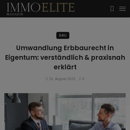
BAU
Umwandlung Erbbaurecht in
Eigentum: verständlich & praxisnah
erklärt
26. August 2025
0