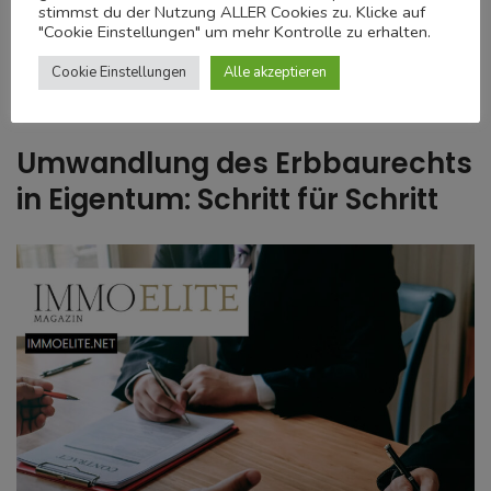
stimmst du der Nutzung ALLER Cookies zu. Klicke auf
4 % Erbbauzins zahlst du jährlich 10.000 € – einfach nur fürs
"Cookie Einstellungen" um mehr Kontrolle zu erhalten.
Nutzungsrecht. Dauerhaft gesehen kann der Kauf günstiger
Cookie Einstellungen
Alle akzeptieren
sein.
Umwandlung des Erbbaurechts
in Eigentum: Schritt für Schritt