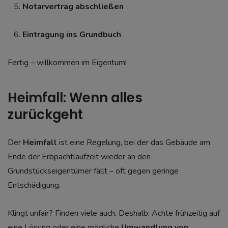
Notarvertrag abschließen
Eintragung ins Grundbuch
Fertig – willkommen im Eigentum!
Heimfall: Wenn alles
zurückgeht
Der
Heimfall
ist eine Regelung, bei der das Gebäude am
Ende der Erbpachtlaufzeit wieder an den
Grundstückseigentümer fällt – oft gegen geringe
Entschädigung.
Klingt unfair? Finden viele auch. Deshalb: Achte frühzeitig auf
eine Lösung oder eine mögliche
Umwandlung von