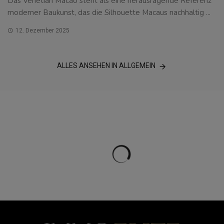
Das Venetian Macao steht als eine herausragende Referenz
moderner Baukunst, das die Silhouette Macaus nachhaltig ...
12. Dezember 2025
ALLES ANSEHEN IN ALLGEMEIN