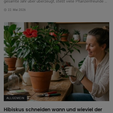
gesamte Jahr über überzeugt, stellt viele Pflanzenfreunde ...
22. Mai 2026
ALLGEMEIN
Hibiskus schneiden wann und wieviel der