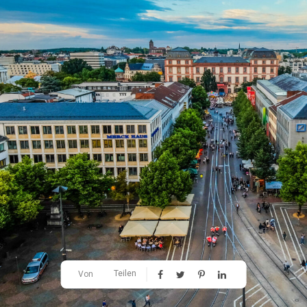
Teilen
Von