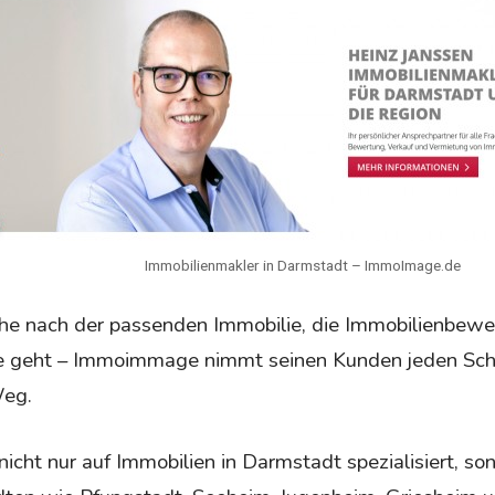
Immobilienmakler in Darmstadt – ImmoImage.de
he nach der passenden Immobilie, die Immobilienbewe
e geht – Immoimmage nimmt seinen Kunden jeden Schrit
eg.
cht nur auf Immobilien in Darmstadt spezialisiert, so