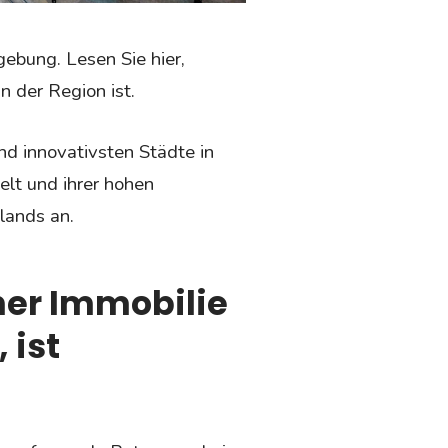
ebung. Lesen Sie hier,
 der Region ist.
nd innovativsten Städte in
elt und ihrer hohen
lands an.
iner Immobilie
 ist