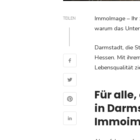
ImmoImage – Ihr 
TEILEN
warum das Unterne
Darmstadt, die St
Hessen. Mit ihrem
Lebensqualität zi
Für alle
in Darm
Immoima