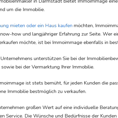
mmobilienmakler in Darmstadt bietet Immoimmage ein
nd um die Immobilie.
ng mieten oder ein Haus kaufen
möchten, Immoimmag
Know-how und langjähriger Erfahrung zur Seite.
Wer ei
kaufen möchte, ist bei Immoimmage ebenfalls in bes
 Unternehmens unterstützen Sie bei der Immobilienbew
sowie bei der Vermarktung Ihrer Immobilie.
oimmage ist stets bemüht, für jeden Kunden die pass
ene Immobilie bestmöglich zu verkaufen.
nternehmen großen Wert auf eine individuelle Beratun
n Service. Die Wünsche und Bedürfnisse der Kunden 