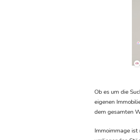
Ob es um die Suc
eigenen Immobili
dem gesamten W
Immoimmage ist ni