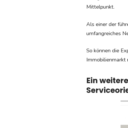
Mittelpunkt.
Als einer der fü
umfangreiches Ne
So können die Ex
Immobilienmarkt 
Ein weiter
Serviceor