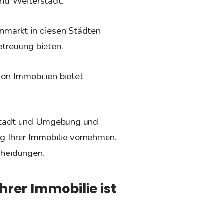
nd Weiterstadt.
nmarkt in diesen Städten
treuung bieten.
on Immobilien bietet
stadt und Umgebung und
ng Ihrer Immobilie vornehmen.
scheidungen.
hrer Immobilie ist