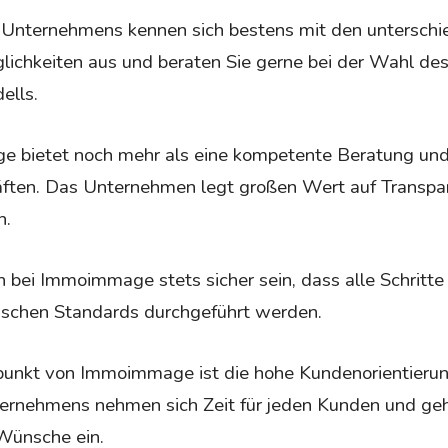
 Unternehmens kennen sich bestens mit den unterschi
lichkeiten aus und beraten Sie gerne bei der Wahl de
ells.
bietet noch mehr als eine kompetente Beratung und
ften. Das Unternehmen legt großen Wert auf Transp
n.
h bei Immoimmage stets sicher sein, dass alle Schritte
ischen Standards durchgeführt werden.
spunkt von Immoimmage ist die hohe Kundenorientieru
ernehmens nehmen sich Zeit für jeden Kunden und gehe
Wünsche ein.