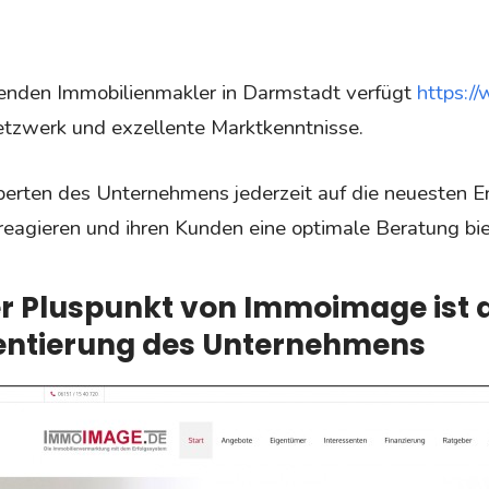
hrenden Immobilienmakler in Darmstadt verfügt
https:/
tzwerk und exzellente Marktkenntnisse.
perten des Unternehmens jederzeit auf die neuesten 
reagieren und ihren Kunden eine optimale Beratung bie
er Pluspunkt von Immoimage ist 
ientierung des Unternehmens