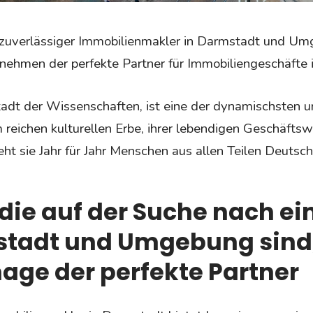
zuverlässiger Immobilienmakler in Darmstadt und Umg
hmen der perfekte Partner für Immobiliengeschäfte in
adt der Wissenschaften, ist eine der dynamischsten u
 reichen kulturellen Erbe, ihrer lebendigen Geschäftsw
eht sie Jahr für Jahr Menschen aus allen Teilen Deutsch
, die auf der Suche nach e
stadt und Umgebung sind,
ge der perfekte Partner