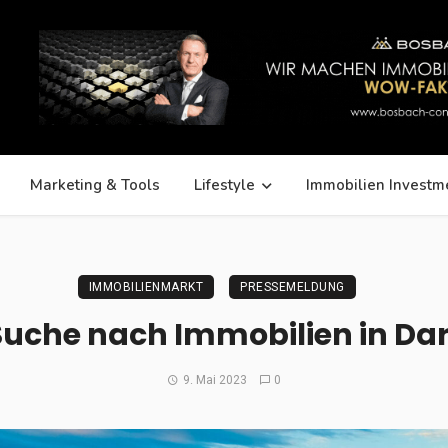
Marketing & Tools
Lifestyle
Immobilien Investm
IMMOBILIENMARKT
PRESSEMELDUNG
Suche nach Immobilien in D
9. Mai 2023
0