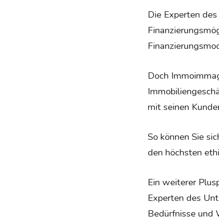
Die Experten des
Finanzierungsmög
Finanzierungsmod
Doch Immoimmage 
Immobiliengeschä
mit seinen Kunde
So können Sie sic
den höchsten eth
Ein weiterer Plu
Experten des Unt
Bedürfnisse und 