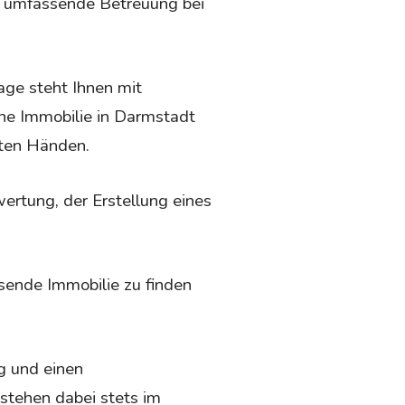
e umfassende Betreuung bei
e steht Ihnen mit
ne Immobilie in Darmstadt
ten Händen.
ertung, der Erstellung eines
ende Immobilie zu finden
g und einen
stehen dabei stets im