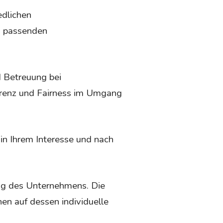
edlichen
s passenden
 Betreuung bei
arenz und Fairness im Umgang
 in Ihrem Interesse und nach
ng des Unternehmens. Die
n auf dessen individuelle