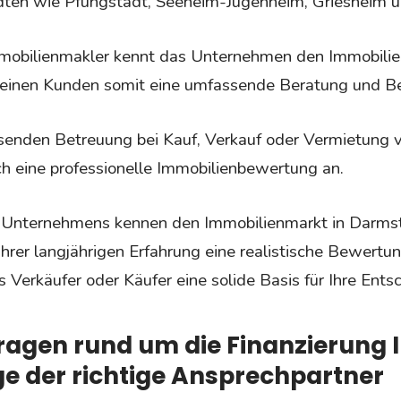
ten wie Pfungstadt, Seeheim-Jugenheim, Griesheim u
mmobilienmakler kennt das Unternehmen den Immobilie
einen Kunden somit eine umfassende Beratung und Be
enden Betreuung bei Kauf, Verkauf oder Vermietung v
eine professionelle Immobilienbewertung an.
s Unternehmens kennen den Immobilienmarkt in Darm
hrer langjährigen Erfahrung eine realistische Bewertu
ls Verkäufer oder Käufer eine solide Basis für Ihre Ent
ragen rund um die Finanzierung I
 der richtige Ansprechpartner