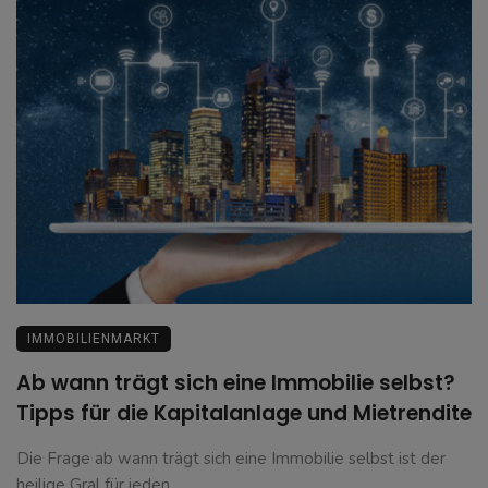
IMMOBILIENMARKT
Ab wann trägt sich eine Immobilie selbst?
Tipps für die Kapitalanlage und Mietrendite
Die Frage ab wann trägt sich eine Immobilie selbst ist der
heilige Gral für jeden ...