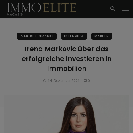
IMMOBILIENMARKT
INTERVIEW
MAKLER
Irena Markovic über das
erfolgreiche Investieren in
Immobilien
14. Dezember 2021
0