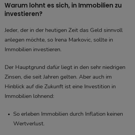
Warum lohnt es sich, in Immobilien zu
investieren?
Jeder, der in der heutigen Zeit das Geld sinnvoll
anlegen möchte, so Irena Markovic, sollte in
Immobilien investieren.
Der Hauptgrund dafür liegt in den sehr niedrigen
Zinsen, die seit Jahren gelten. Aber auch im
Hinblick auf die Zukunft ist eine Investition in
Immobilien lohnend:
So erleben Immobilien durch Inflation keinen
Wertverlust.