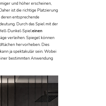
umiger und höher erscheinen,
aher ist die richtige Platzierung
e deren entsprechende
eutung. Durch das Spiel mit der
Hell-Dunkel-Spiel
einen
äge verleihen. Spiegel können
dflächen hervorheben. Dies
kann ja spektakulär sein. Wobei
n einer bestimmten Anwendung