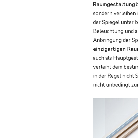
Raumgestaltung
b
sondern verleihen i
der Spiegel unter 
Beleuchtung und au
Anbringung der Sp
einzigartigen Ra
auch als Hauptges
verleiht dem besti
in der Regel nicht
nicht unbedingt z