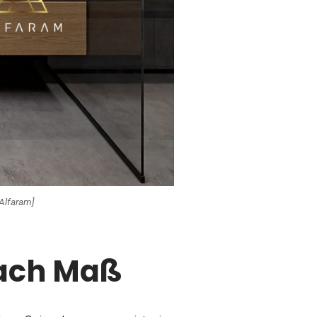
Alfaram]
nach Maß