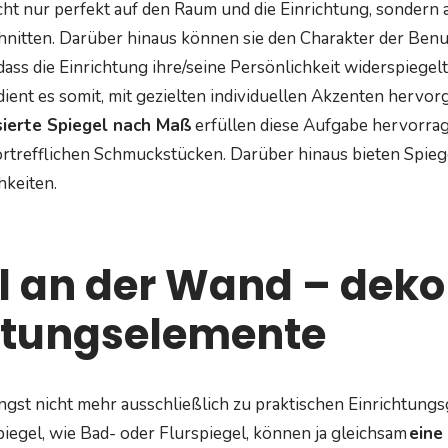
icht nur perfekt auf den Raum und die Einrichtung, sondern
itten. Darüber hinaus können sie den Charakter der Benut
dass die Einrichtung ihre/seine Persönlichkeit widerspiegelt
rdient es somit, mit gezielten individuellen Akzenten hervo
sierte Spiegel nach Maß
erfüllen diese Aufgabe hervorra
vortrefflichen Schmuckstücken. Darüber hinaus bieten Spie
hkeiten.
l an der Wand – deko
htungselemente
ngst nicht mehr ausschließlich zu praktischen Einrichtungs
iegel, wie Bad- oder Flurspiegel, können ja gleichsam
eine