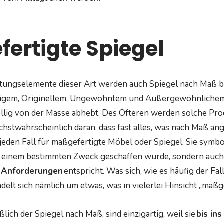
ertigte Spiegel
htungselemente dieser Art werden auch Spiegel nach Maß b
rtigem, Originellem, Ungewohntem und Außergewöhnlichem,
öllig von der Masse abhebt. Des Öfteren werden solche Pr
chstwahrscheinlich daran, dass fast alles, was nach Maß ang
f jeden Fall für maßgefertigte Möbel oder Spiegel. Sie symbo
zu einem bestimmten Zweck geschaffen wurde, sondern auch
 Anforderungen
entspricht. Was sich, wie es häufig der Fall
ndelt sich nämlich um etwas, was in vielerlei Hinsicht „maßg
ßlich der Spiegel nach Maß, sind einzigartig, weil sie
bis in