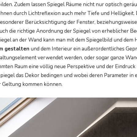
ilden. Zudem lassen Spiegel Räume nicht nur optisch gerä
hnen durch Lichtreflexion auch mehr Tiefe und Helligkeit. D
besonderer Berücksichtigung der Fenster, beziehungsweis
ch die richtige Anordnung der Spiegel von erheblicher Bed
iegel an der Wand kann man mit dem Spiegelbild und dem 
um gestalten
und dem Interieur ein außerordentliches Gepr
taltungselement verwendet werden, oder sogar ganze Wan
mmten Raum eine völlig neue Perspektive und der Eindruck 
 Spiegel das Dekor bedingen und wobei deren Parameter i
ur Geltung kommen können.