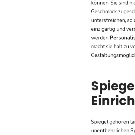
können. Sie sind n
Geschmack zugeschn
unterstreichen, so 
einzigartig und ve
werden.
Personali
macht sie halt zu 
Gestaltungsmöglic
Spiege
Einric
Spiegel gehören lä
unentbehrlichen Sp