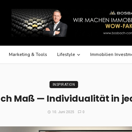
Marketing & Tools
Lifestyle
Immobilien Investm
INSPIRATION
ch Maß — Individualität in j
10. Juni 2025
0