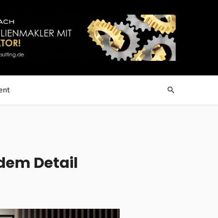
ent
edem Detail