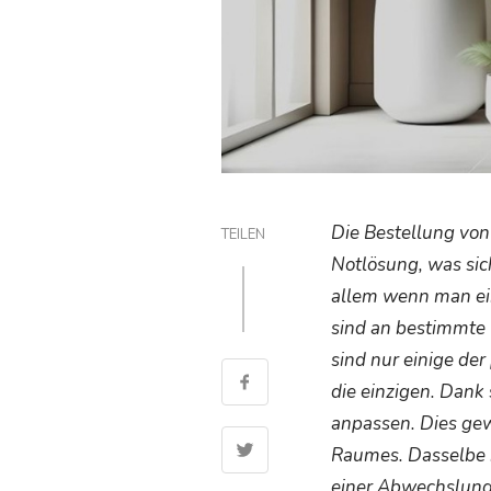
Die Bestellung von
TEILEN
Notlösung, was sic
allem wenn man ei
sind an bestimmte
sind nur einige de
die einzigen. Dank
anpassen. Dies gew
Raumes. Dasselbe be
einer Abwechslung