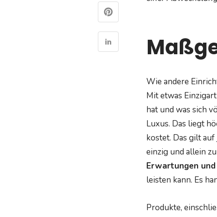
Maßgef
Wie andere Einric
Mit etwas Einziga
hat und was sich v
Luxus. Das liegt hö
kostet. Das gilt au
einzig und allein 
Erwartungen und
leisten kann. Es ha
Produkte, einschlie