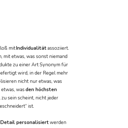
loß mit
Individualität
assoziiert.
 mit etwas, was sonst niemand
odukte zu einer Art Synonym für
efertigt wird, in der Regel mehr
lisieren nicht nur etwas, was
 etwas, was
den höchsten
 zu sein scheint, nicht jeder
eschneidert“ ist.
s Detail personalisiert
werden