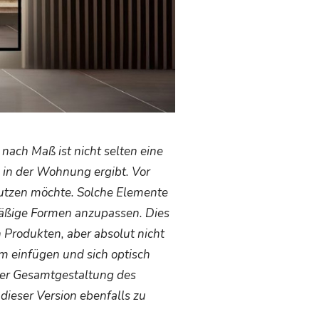
ach Maß ist nicht selten eine
 in der Wohnung ergibt. Vor
utzen möchte. Solche Elemente
ßige Formen anzupassen. Dies
 Produkten, aber absolut nicht
um einfügen und sich optisch
 der Gesamtgestaltung des
 dieser Version ebenfalls zu