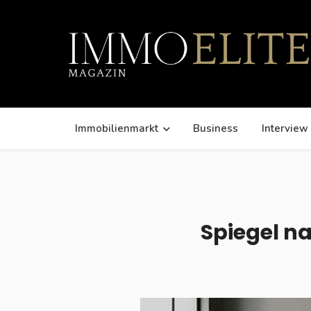
Immobilienmarkt
Business
Interview
Spiegel na