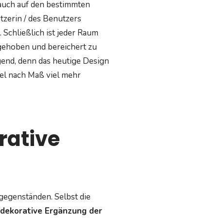
 auch auf den bestimmten
zerin / des Benutzers
. Schließlich ist jeder Raum
rgehoben und bereichert zu
gend, denn das heutige Design
gel nach Maß viel mehr
rative
gegenständen. Selbst die
 dekorative Ergänzung der