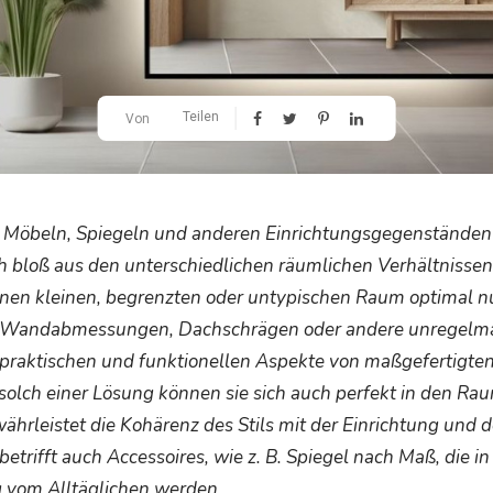
Teilen
Von
 Möbeln, Spiegeln und anderen Einrichtungsgegenständen n
h bloß aus den unterschiedlichen räumlichen Verhältnissen
nen kleinen, begrenzten oder untypischen Raum optimal n
 Wandabmessungen, Dachschrägen oder andere unregelmä
r praktischen und funktionellen Aspekte von maßgefertigten
 solch einer Lösung können sie sich auch perfekt in den Ra
ährleistet die Kohärenz des Stils mit der Einrichtung und
trifft auch Accessoires, wie z. B. Spiegel nach Maß, die in
 vom Alltäglichen werden.