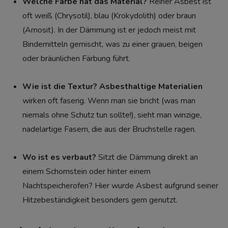
Welche Farbe hat das Material?
Reiner Asbest ist
oft weiß (Chrysotil), blau (Krokydolith) oder braun
(Amosit). In der Dämmung ist er jedoch meist mit
Bindemitteln gemischt, was zu einer grauen, beigen
oder bräunlichen Färbung führt.
Wie ist die Textur?
Asbesthaltige Materialien
wirken oft faserig. Wenn man sie bricht (was man
niemals ohne Schutz tun sollte!), sieht man winzige,
nadelartige Fasern, die aus der Bruchstelle ragen.
Wo ist es verbaut?
Sitzt die Dämmung direkt an
einem Schornstein oder hinter einem
Nachtspeicherofen? Hier wurde Asbest aufgrund seiner
Hitzebeständigkeit besonders gern genutzt.