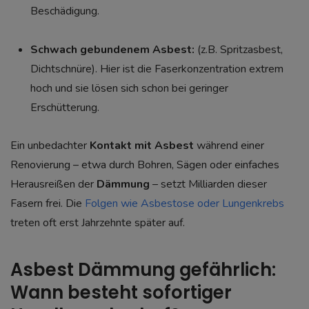
Beschädigung.
Schwach gebundenem Asbest:
(z.B. Spritzasbest,
Dichtschnüre). Hier ist die Faserkonzentration extrem
hoch und sie lösen sich schon bei geringer
Erschütterung.
Ein unbedachter
Kontakt mit Asbest
während einer
Renovierung – etwa durch Bohren, Sägen oder einfaches
Herausreißen der
Dämmung
– setzt Milliarden dieser
Fasern frei. Die
Folgen wie Asbestose oder Lungenkrebs
treten oft erst Jahrzehnte später auf.
Asbest Dämmung gefährlich:
Wann besteht sofortiger