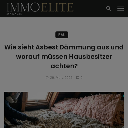
BAU
Wie sieht Asbest Dämmung aus und
worauf müssen Hausbesitzer
achten?
20. März 2026
0