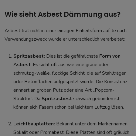
Wie sieht Asbest Dämmung aus?
Asbest trat nicht in einer einzigen Einheitsform auf. Je nach
Verwendungszweck wurde er unterschiedlich verarbeitet:
Spritzasbest:
Dies ist die gefährlichste
Form von
Asbest
. Es sieht oft aus wie eine graue oder
schmutzig-weiße, flockige Schicht, die auf Stahlträger
oder Betonflächen aufgespritzt wurde. Die Konsistenz
erinnert an groben Putz oder eine Art „Popcorn-
Struktur“. Da
Spritzasbest
schwach gebunden ist,
können sich Fasern schon bei leichtem Luftzug lösen.
Leichtbauplatten:
Bekannt unter dem Markennamen
Sokalit oder Promabest. Diese Platten sind oft gräulich