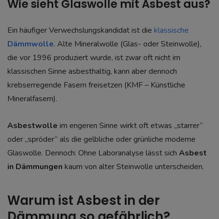
Wie sieht Glaswolle mit Asbest aus?
Ein häufiger Verwechslungskandidat ist die
klassische
Dämmwolle
. Alte Mineralwolle (Glas- oder Steinwolle),
die vor 1996 produziert wurde, ist zwar oft nicht im
klassischen Sinne asbesthaltig, kann aber dennoch
krebserregende Fasern freisetzen (KMF – Künstliche
Mineralfasern).
Asbestwolle
im engeren Sinne wirkt oft etwas „starrer“
oder „spröder“ als die gelbliche oder grünliche moderne
Glaswolle. Dennoch: Ohne Laboranalyse lässt sich
Asbest
in Dämmungen
kaum von alter Steinwolle unterscheiden.
Warum ist Asbest in der
Dämmung so gefährlich?