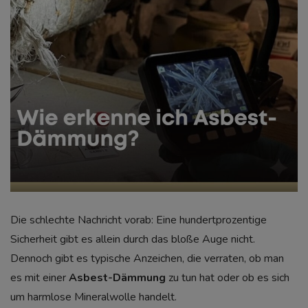
Die schlechte Nachricht vorab: Eine hundertprozentige
Sicherheit gibt es allein durch das bloße Auge nicht.
Dennoch gibt es typische Anzeichen, die verraten, ob man
es mit einer
Asbest-Dämmung
zu tun hat oder ob es sich
um harmlose Mineralwolle handelt.