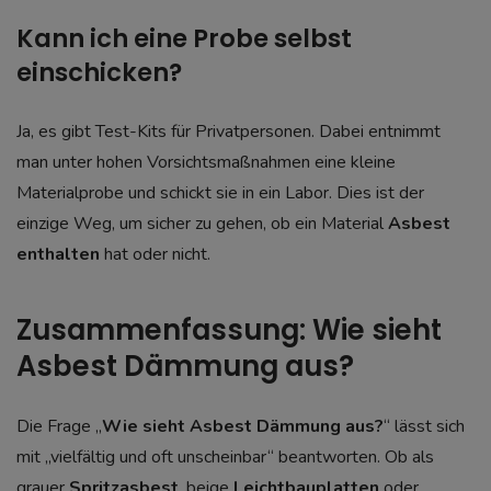
Kann ich eine Probe selbst
einschicken?
Ja, es gibt Test-Kits für Privatpersonen. Dabei entnimmt
man unter hohen Vorsichtsmaßnahmen eine kleine
Materialprobe und schickt sie in ein Labor. Dies ist der
einzige Weg, um sicher zu gehen, ob ein Material
Asbest
enthalten
hat oder nicht.
Zusammenfassung: Wie sieht
Asbest Dämmung aus?
Die Frage „
Wie sieht Asbest Dämmung aus?
“ lässt sich
mit „vielfältig und oft unscheinbar“ beantworten. Ob als
grauer
Spritzasbest
, beige
Leichtbauplatten
oder