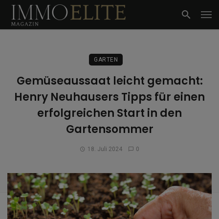
GARTEN
Gemüseaussaat leicht gemacht:
Henry Neuhausers Tipps für einen
erfolgreichen Start in den
Gartensommer
18. Juli 2024
0