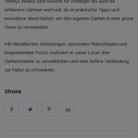
Henrys Inhalte sind sowohl für Anfänger als auch für
erfahrene Gärtner wertvoll, da er praktische Tipps und
innovative Ideen bietet, um den eigenen Garten in eine grüne
Oase zu verwandeln.
Mit detaillierten Anleitungen, saisonalen Ratschlägen und
inspirierenden Fotos motiviert er seine Leser, ihre
Gartenträume zu verwirklichen und eine tiefere Verbindung
zur Natur zu entwickeln.
Share