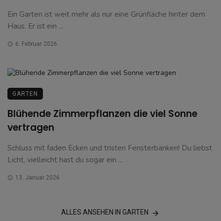
Ein Garten ist weit mehr als nur eine Grünfläche hinter dem
Haus. Er ist ein ...
6. Februar 2026
GARTEN
Blühende Zimmerpflanzen die viel Sonne
vertragen
Schluss mit faden Ecken und tristen Fensterbänken! Du liebst
Licht, vielleicht hast du sogar ein ...
13. Januar 2026
ALLES ANSEHEN IN GARTEN