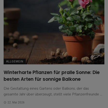
ALLGEMEIN
Winterharte Pflanzen für pralle Sonne: Die
besten Arten für sonnige Balkone
Die Gestaltung eines Gartens oder Balkons, der das
gesamte Jahr über überzeugt, stellt viele Pflanzenfreunde ...
22. Mai 2026