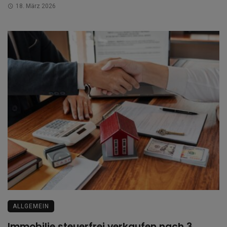
18. März 2026
ALLGEMEIN
Immobilie steuerfrei verkaufen nach 3