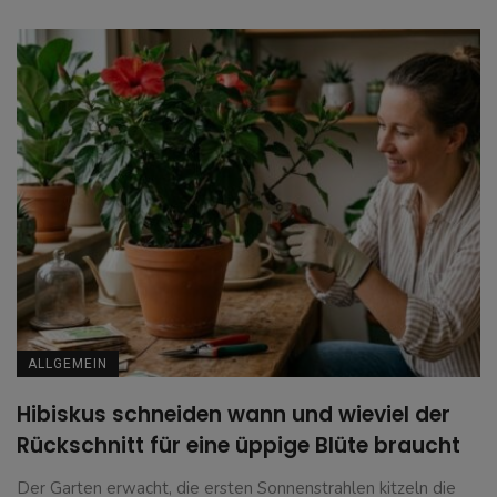
ALLGEMEIN
Hibiskus schneiden wann und wieviel der
Rückschnitt für eine üppige Blüte braucht
Der Garten erwacht, die ersten Sonnenstrahlen kitzeln die