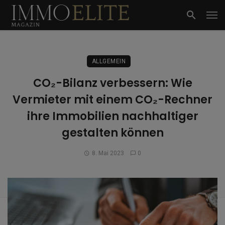
ALLGEMEIN
CO₂-Bilanz verbessern: Wie
Vermieter mit einem CO₂-Rechner
ihre Immobilien nachhaltiger
gestalten können
8. Mai 2023
0