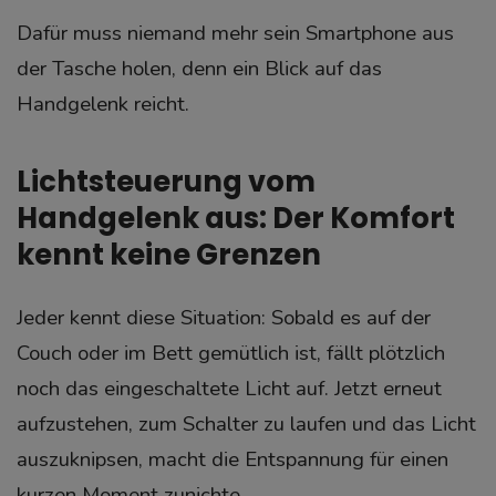
Dafür muss niemand mehr sein Smartphone aus
der Tasche holen, denn ein Blick auf das
Handgelenk reicht.
Lichtsteuerung vom
Handgelenk aus: Der Komfort
kennt keine Grenzen
Jeder kennt diese Situation: Sobald es auf der
Couch oder im Bett gemütlich ist, fällt plötzlich
noch das eingeschaltete Licht auf. Jetzt erneut
aufzustehen, zum Schalter zu laufen und das Licht
auszuknipsen, macht die Entspannung für einen
kurzen Moment zunichte.