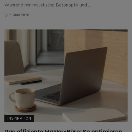
Während minimalistische Betonoptik und ...
2. Juni 2026
INSPIRATION
Das effiziente Makler-Büro: So optimieren