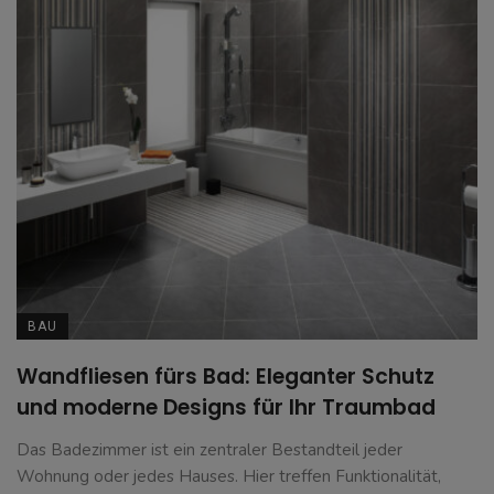
BAU
Wandfliesen fürs Bad: Eleganter Schutz
und moderne Designs für Ihr Traumbad
Das Badezimmer ist ein zentraler Bestandteil jeder
Wohnung oder jedes Hauses. Hier treffen Funktionalität,