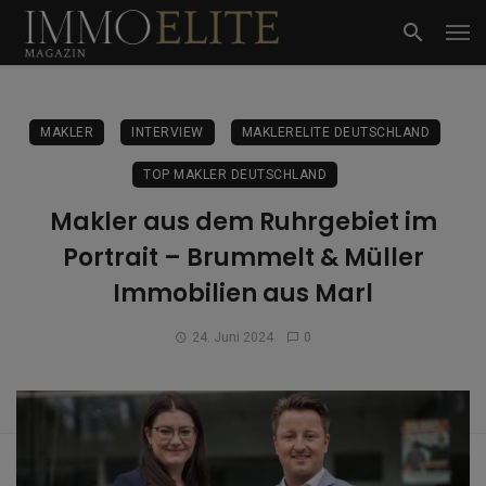
MAKLER
INTERVIEW
MAKLERELITE DEUTSCHLAND
TOP MAKLER DEUTSCHLAND
Makler aus dem Ruhrgebiet im
Portrait – Brummelt & Müller
Immobilien aus Marl
24. Juni 2024
0