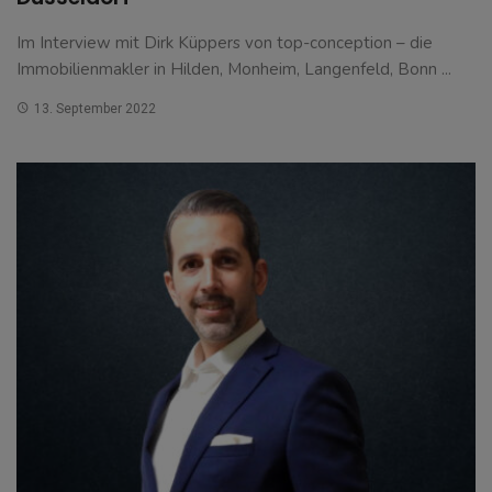
Im Interview mit Dirk Küppers von top-conception – die
Immobilienmakler in Hilden, Monheim, Langenfeld, Bonn ...
13. September 2022