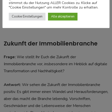
stimmst du der Nutzung ALLER Cookies zu. Klicke auf
"Cookie Einstellungen" um mehr Kontrolle zu erhalten.
Cookie Einstellungen
Alle akzeptieren
Zukunft der Immobilienbranche
Frage:
Wie stellt Ihr Euch die Zukunft der
Immobilienbranche vor, insbesondere im Hinblick auf digitale
Transformation und Nachhaltigkeit?
Antwort:
Wir sehen die Zukunft der Immobilienbranche
positiv. Es gibt immer einen Wandel und Herausforderungen,
aber das macht die Branche lebendig. Vorschriften,
Geschmäcker und die Lebensweise der Menschen