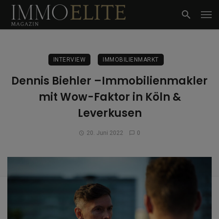
INTERVIEW
IMMOBILIENMARKT
Dennis Biehler –Immobilienmakler
mit Wow-Faktor in Köln &
Leverkusen
20. Juni 2022
0